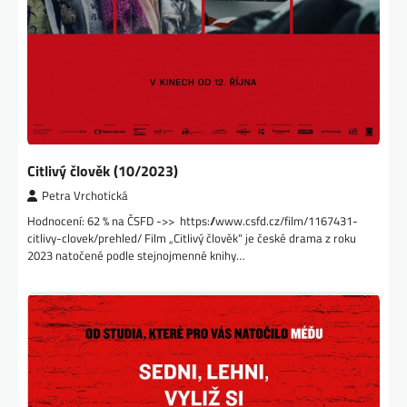
Citlivý člověk (10/2023)
Petra Vrchotická
Hodnocení: 62 % na ČSFD ->> https://www.csfd.cz/film/1167431-
citlivy-clovek/prehled/ Film „Citlivý člověk“ je české drama z roku
2023 natočené podle stejnojmenné knihy…