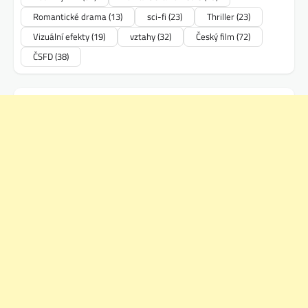
Romantické drama
(13)
sci-fi
(23)
Thriller
(23)
Vizuální efekty
(19)
vztahy
(32)
Český film
(72)
ČSFD
(38)