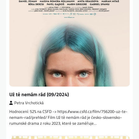
Už tě nemám rád (09/2024)
Petra Vrchotická
Hodnocení: 52% na CSFD -> https://www.csfd.cz/film/756200-uz-te-
nemam-rad/prehled/ Film Už tě nemám rád je česko-slovensko-
rumunské drama z roku 2023, které se zaměřuje…