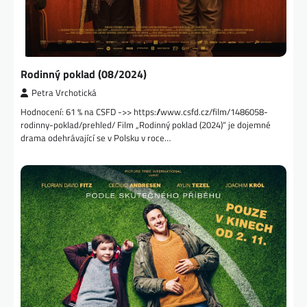
Rodinný poklad (08/2024)
Petra Vrchotická
Hodnocení: 61 % na CSFD ->> https://www.csfd.cz/film/1486058-
rodinny-poklad/prehled/ Film „Rodinný poklad (2024)“ je dojemné
drama odehrávající se v Polsku v roce…