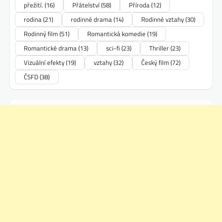
přežití.
(16)
Přátelství
(58)
Příroda
(12)
rodina
(21)
rodinné drama
(14)
Rodinné vztahy
(30)
Rodinný film
(51)
Romantická komedie
(19)
Romantické drama
(13)
sci-fi
(23)
Thriller
(23)
Vizuální efekty
(19)
vztahy
(32)
Český film
(72)
ČSFD
(38)