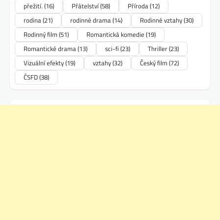
přežití.
(16)
Přátelství
(58)
Příroda
(12)
rodina
(21)
rodinné drama
(14)
Rodinné vztahy
(30)
Rodinný film
(51)
Romantická komedie
(19)
Romantické drama
(13)
sci-fi
(23)
Thriller
(23)
Vizuální efekty
(19)
vztahy
(32)
Český film
(72)
ČSFD
(38)