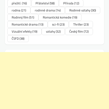
přežití.
(16)
Přátelství
(58)
Příroda
(12)
rodina
(21)
rodinné drama
(14)
Rodinné vztahy
(30)
Rodinný film
(51)
Romantická komedie
(19)
Romantické drama
(13)
sci-fi
(23)
Thriller
(23)
Vizuální efekty
(19)
vztahy
(32)
Český film
(72)
ČSFD
(38)