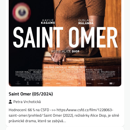
Saint Omer (05/2024)
Petra Vrchotická
Hodnocení: 66 % na CSFD ->> https://www.csfd.cz/film/1228063-
saint-omer/prehled/ Saint Omer (2022), režisérky Alice Diop, je silné
právnické drama, které se zabývá…