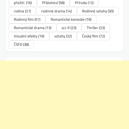
přežití.
(16)
Přátelství
(58)
Příroda
(12)
rodina
(21)
rodinné drama
(14)
Rodinné vztahy
(30)
Rodinný film
(51)
Romantická komedie
(19)
Romantické drama
(13)
sci-fi
(23)
Thriller
(23)
Vizuální efekty
(19)
vztahy
(32)
Český film
(72)
ČSFD
(38)