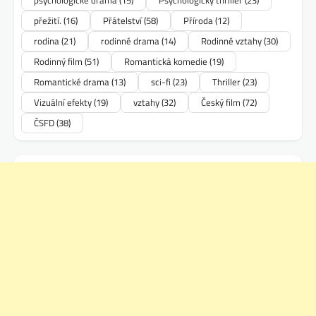
přežití.
(16)
Přátelství
(58)
Příroda
(12)
rodina
(21)
rodinné drama
(14)
Rodinné vztahy
(30)
Rodinný film
(51)
Romantická komedie
(19)
Romantické drama
(13)
sci-fi
(23)
Thriller
(23)
Vizuální efekty
(19)
vztahy
(32)
Český film
(72)
ČSFD
(38)