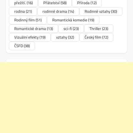
přežití.
(16)
Přátelství
(58)
Příroda
(12)
rodina
(21)
rodinné drama
(14)
Rodinné vztahy
(30)
Rodinný film
(51)
Romantická komedie
(19)
Romantické drama
(13)
sci-fi
(23)
Thriller
(23)
Vizuální efekty
(19)
vztahy
(32)
Český film
(72)
ČSFD
(38)