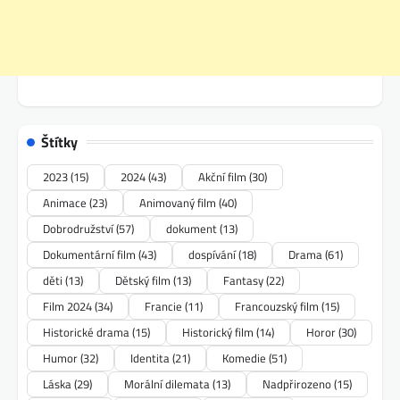
Štítky
2023
(15)
2024
(43)
Akční film
(30)
Animace
(23)
Animovaný film
(40)
Dobrodružství
(57)
dokument
(13)
Dokumentární film
(43)
dospívání
(18)
Drama
(61)
děti
(13)
Dětský film
(13)
Fantasy
(22)
Film 2024
(34)
Francie
(11)
Francouzský film
(15)
Historické drama
(15)
Historický film
(14)
Horor
(30)
Humor
(32)
Identita
(21)
Komedie
(51)
Láska
(29)
Morální dilemata
(13)
Nadpřirozeno
(15)