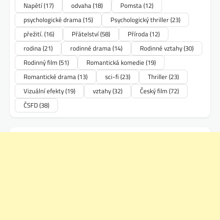
Napětí
(17)
odvaha
(18)
Pomsta
(12)
psychologické drama
(15)
Psychologický thriller
(23)
přežití.
(16)
Přátelství
(58)
Příroda
(12)
rodina
(21)
rodinné drama
(14)
Rodinné vztahy
(30)
Rodinný film
(51)
Romantická komedie
(19)
Romantické drama
(13)
sci-fi
(23)
Thriller
(23)
Vizuální efekty
(19)
vztahy
(32)
Český film
(72)
ČSFD
(38)