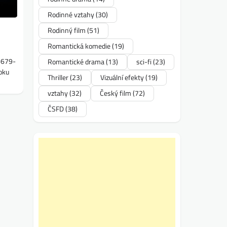
Rodinné vztahy
(30)
Rodinný film
(51)
Romantická komedie
(19)
6679-
Romantické drama
(13)
sci-fi
(23)
roku
Thriller
(23)
Vizuální efekty
(19)
vztahy
(32)
Český film
(72)
ČSFD
(38)