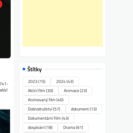
Štítky
2023
(15)
2024
(43)
1741-
abízí
Akční film
(30)
Animace
(23)
Animovaný film
(40)
Dobrodružství
(57)
dokument
(13)
Dokumentární film
(43)
dospívání
(18)
Drama
(61)