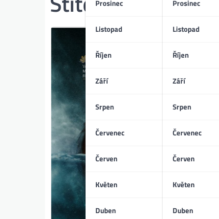
Štítek:
Psychologi
Prosinec
Prosinec
Listopad
Listopad
Říjen
Říjen
Září
Září
Srpen
Srpen
Červenec
Červenec
Červen
Červen
Květen
Květen
Duben
Duben