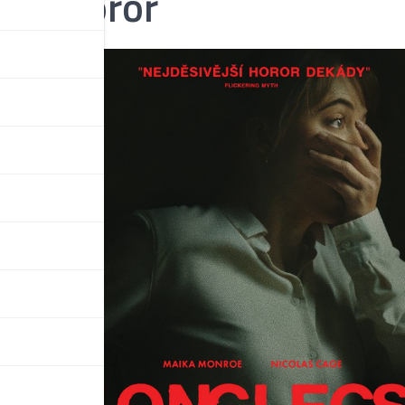
cký horor