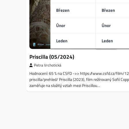
Březen
Březen
Únor
Únor
Leden
Leden
Priscilla (05/2024)
Petra Vrchotická
Hodnocení: 65 % na CSFD ->> https://www.csfd.cz/film/
priscilla/prehled/ Priscilla (2023), film režírovaný Sofií Cop
zaměřuje na složitý vztah mezi Priscillou…