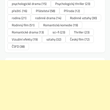
psychologické drama
(15)
Psychologický thriller
(23)
přežití.
(16)
Přátelství
(58)
Příroda
(12)
rodina
(21)
rodinné drama
(14)
Rodinné vztahy
(30)
Rodinný film
(51)
Romantická komedie
(19)
Romantické drama
(13)
sci-fi
(23)
Thriller
(23)
Vizuální efekty
(19)
vztahy
(32)
Český film
(72)
ČSFD
(38)