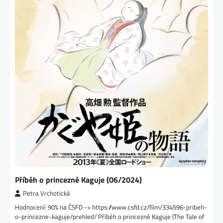
Příběh o princezně Kaguje (06/2024)
Petra Vrchotická
Hodnocení: 90% na ČSFD -> https://www.csfd.cz/film/334596-pribeh-
o-princezne-kaguje/prehled/ Příběh o princezně Kaguje (The Tale of