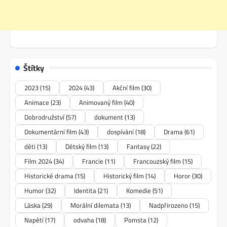
Štítky
2023
(15)
2024
(43)
Akční film
(30)
Animace
(23)
Animovaný film
(40)
Dobrodružství
(57)
dokument
(13)
Dokumentární film
(43)
dospívání
(18)
Drama
(61)
děti
(13)
Dětský film
(13)
Fantasy
(22)
Film 2024
(34)
Francie
(11)
Francouzský film
(15)
Historické drama
(15)
Historický film
(14)
Horor
(30)
Humor
(32)
Identita
(21)
Komedie
(51)
Láska
(29)
Morální dilemata
(13)
Nadpřirozeno
(15)
Napětí
(17)
odvaha
(18)
Pomsta
(12)