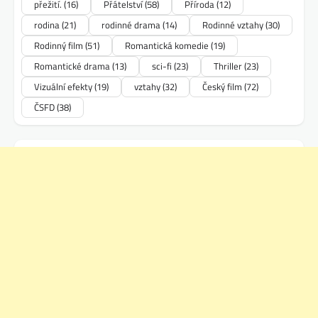
přežití.
(16)
Přátelství
(58)
Příroda
(12)
rodina
(21)
rodinné drama
(14)
Rodinné vztahy
(30)
Rodinný film
(51)
Romantická komedie
(19)
Romantické drama
(13)
sci-fi
(23)
Thriller
(23)
Vizuální efekty
(19)
vztahy
(32)
Český film
(72)
ČSFD
(38)