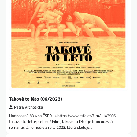
Takové to léto (06/2023)
Petra Vrchotická
Hodnocení: 58 % na ČSFD -> https://www.csfd.cz/film/1143906-
takove-to-leto/prehled/ Film „Takové to léto“ je francouzská
romantická komedie z roku 2023, která sleduje…