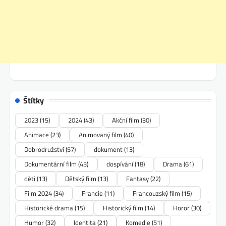
Štítky
2023
(15)
2024
(43)
Akční film
(30)
Animace
(23)
Animovaný film
(40)
Dobrodružství
(57)
dokument
(13)
Dokumentární film
(43)
dospívání
(18)
Drama
(61)
děti
(13)
Dětský film
(13)
Fantasy
(22)
Film 2024
(34)
Francie
(11)
Francouzský film
(15)
Historické drama
(15)
Historický film
(14)
Horor
(30)
Humor
(32)
Identita
(21)
Komedie
(51)