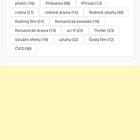
přežití.
(16)
Přátelství
(58)
Příroda
(12)
rodina
(21)
rodinné drama
(14)
Rodinné vztahy
(30)
Rodinný film
(51)
Romantická komedie
(19)
Romantické drama
(13)
sci-fi
(23)
Thriller
(23)
Vizuální efekty
(19)
vztahy
(32)
Český film
(72)
ČSFD
(38)