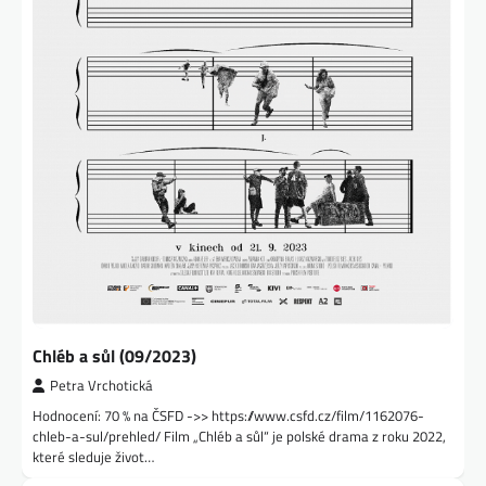
Chléb a sůl (09/2023)
Petra Vrchotická
Hodnocení: 70 % na ČSFD ->> https://www.csfd.cz/film/1162076-
chleb-a-sul/prehled/ Film „Chléb a sůl“ je polské drama z roku 2022,
které sleduje život…