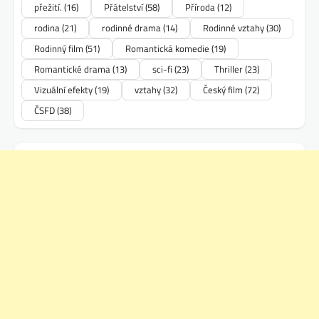
přežití.
(16)
Přátelství
(58)
Příroda
(12)
rodina
(21)
rodinné drama
(14)
Rodinné vztahy
(30)
Rodinný film
(51)
Romantická komedie
(19)
Romantické drama
(13)
sci-fi
(23)
Thriller
(23)
Vizuální efekty
(19)
vztahy
(32)
Český film
(72)
ČSFD
(38)