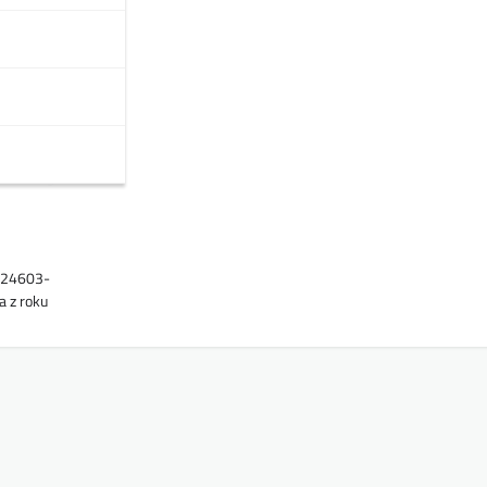
1224603-
a z roku