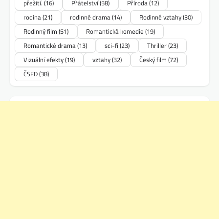
přežití.
(16)
Přátelství
(58)
Příroda
(12)
rodina
(21)
rodinné drama
(14)
Rodinné vztahy
(30)
Rodinný film
(51)
Romantická komedie
(19)
Romantické drama
(13)
sci-fi
(23)
Thriller
(23)
Vizuální efekty
(19)
vztahy
(32)
Český film
(72)
ČSFD
(38)