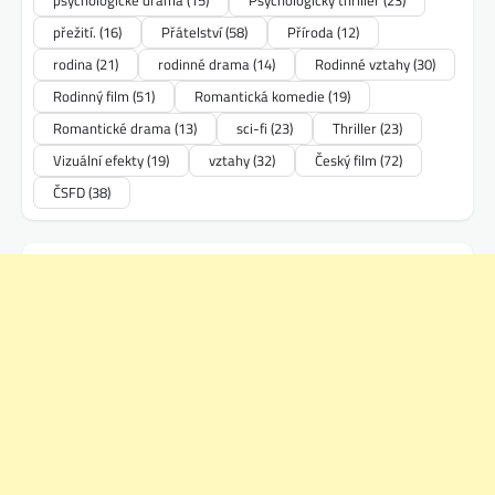
přežití.
(16)
Přátelství
(58)
Příroda
(12)
rodina
(21)
rodinné drama
(14)
Rodinné vztahy
(30)
Rodinný film
(51)
Romantická komedie
(19)
Romantické drama
(13)
sci-fi
(23)
Thriller
(23)
Vizuální efekty
(19)
vztahy
(32)
Český film
(72)
ČSFD
(38)