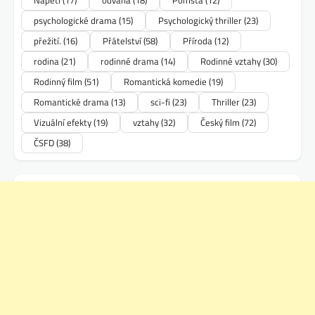
psychologické drama
(15)
Psychologický thriller
(23)
přežití.
(16)
Přátelství
(58)
Příroda
(12)
rodina
(21)
rodinné drama
(14)
Rodinné vztahy
(30)
Rodinný film
(51)
Romantická komedie
(19)
Romantické drama
(13)
sci-fi
(23)
Thriller
(23)
Vizuální efekty
(19)
vztahy
(32)
Český film
(72)
ČSFD
(38)