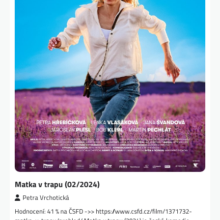
Matka v trapu (02/2024)
Petra Vrchotická
Hodnocení: 41 % na ČSFD ->> https://www.csfd.cz/film/1371732-