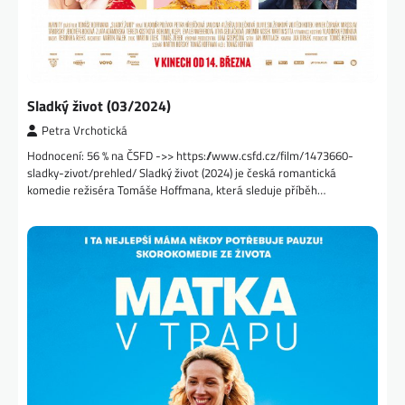
Sladký život (03/2024)
Petra Vrchotická
Hodnocení: 56 % na ČSFD ->> https://www.csfd.cz/film/1473660-
sladky-zivot/prehled/ Sladký život (2024) je česká romantická
komedie režiséra Tomáše Hoffmana, která sleduje příběh…