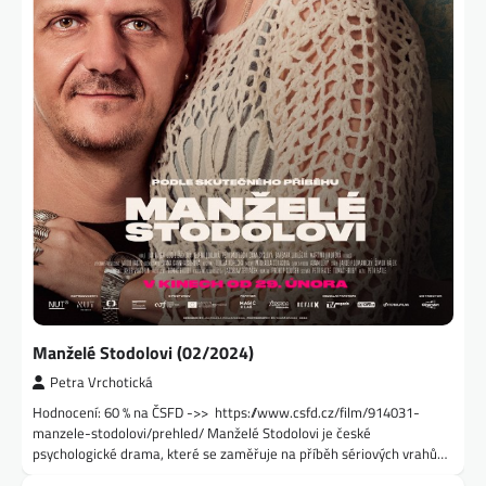
Manželé Stodolovi (02/2024)
Petra Vrchotická
Hodnocení: 60 % na ČSFD ->> https://www.csfd.cz/film/914031-
manzele-stodolovi/prehled/ Manželé Stodolovi je české
psychologické drama, které se zaměřuje na příběh sériových vrahů…