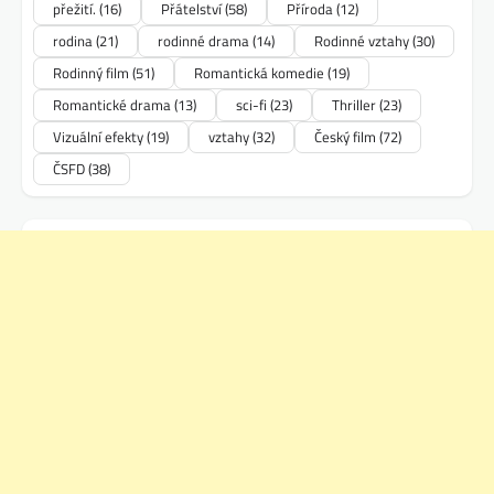
přežití.
(16)
Přátelství
(58)
Příroda
(12)
rodina
(21)
rodinné drama
(14)
Rodinné vztahy
(30)
Rodinný film
(51)
Romantická komedie
(19)
Romantické drama
(13)
sci-fi
(23)
Thriller
(23)
Vizuální efekty
(19)
vztahy
(32)
Český film
(72)
ČSFD
(38)