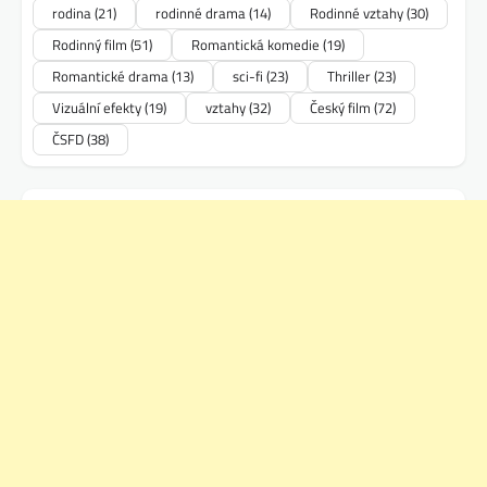
rodina
(21)
rodinné drama
(14)
Rodinné vztahy
(30)
Rodinný film
(51)
Romantická komedie
(19)
Romantické drama
(13)
sci-fi
(23)
Thriller
(23)
Vizuální efekty
(19)
vztahy
(32)
Český film
(72)
ČSFD
(38)