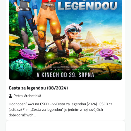
Cesta za legendou (08/2024)
Petra Vrchotická
Hodnocení: 44% na CSFD –>>Cesta za legendou (2024) | ČSFD.cz
(csfd.cz) Film „Cesta za legendou“ je jedním z nejnovějších
dobrodružných…