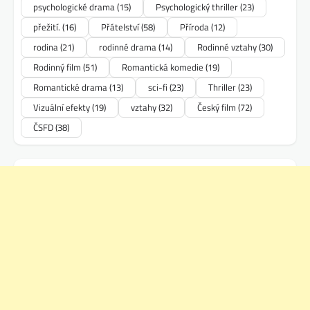
psychologické drama
(15)
Psychologický thriller
(23)
přežití.
(16)
Přátelství
(58)
Příroda
(12)
rodina
(21)
rodinné drama
(14)
Rodinné vztahy
(30)
Rodinný film
(51)
Romantická komedie
(19)
Romantické drama
(13)
sci-fi
(23)
Thriller
(23)
Vizuální efekty
(19)
vztahy
(32)
Český film
(72)
ČSFD
(38)