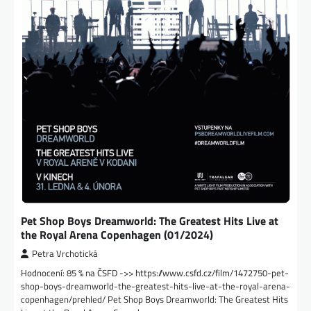
Pet Shop Boys Dreamworld: The Greatest Hits Live at
the Royal Arena Copenhagen (01/2024)
Petra Vrchotická
Hodnocení: 85 % na ČSFD ->> https://www.csfd.cz/film/1472750-pet-
shop-boys-dreamworld-the-greatest-hits-live-at-the-royal-arena-
copenhagen/prehled/ Pet Shop Boys Dreamworld: The Greatest Hits