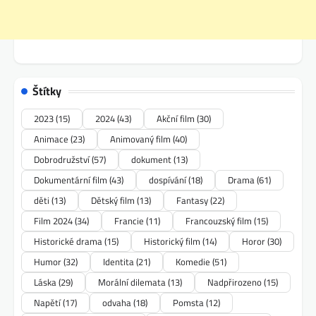
Štítky
2023
(15)
2024
(43)
Akční film
(30)
Animace
(23)
Animovaný film
(40)
Dobrodružství
(57)
dokument
(13)
Dokumentární film
(43)
dospívání
(18)
Drama
(61)
děti
(13)
Dětský film
(13)
Fantasy
(22)
Film 2024
(34)
Francie
(11)
Francouzský film
(15)
Historické drama
(15)
Historický film
(14)
Horor
(30)
Humor
(32)
Identita
(21)
Komedie
(51)
Láska
(29)
Morální dilemata
(13)
Nadpřirozeno
(15)
Napětí
(17)
odvaha
(18)
Pomsta
(12)