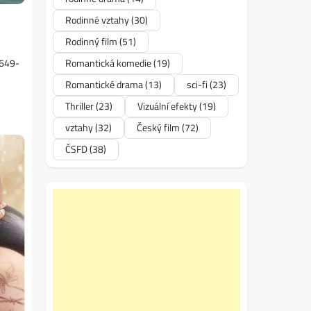
Rodinné vztahy
(30)
Rodinný film
(51)
Romantická komedie
(19)
6649-
Romantické drama
(13)
sci-fi
(23)
Thriller
(23)
Vizuální efekty
(19)
vztahy
(32)
Český film
(72)
ČSFD
(38)