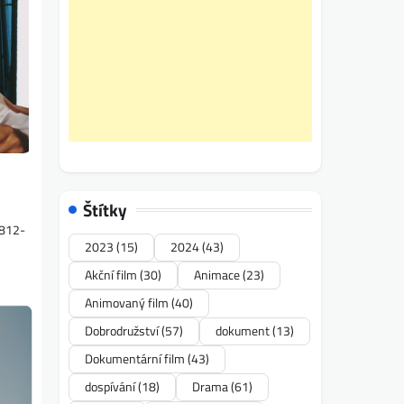
Štítky
7812-
2023
(15)
2024
(43)
Akční film
(30)
Animace
(23)
Animovaný film
(40)
Dobrodružství
(57)
dokument
(13)
Dokumentární film
(43)
dospívání
(18)
Drama
(61)