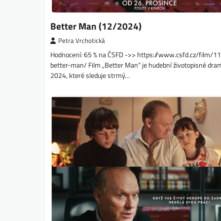
Better Man (12/2024)
Petra Vrchotická
Hodnocení: 65 % na ČSFD ->> https://www.csfd.cz/film/
better-man/ Film „Better Man“ je hudební životopisné dra
2024, které sleduje strmý…