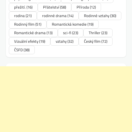
přežití.
(16)
Přátelství
(58)
Příroda
(12)
rodina
(21)
rodinné drama
(14)
Rodinné vztahy
(30)
Rodinný film
(51)
Romantická komedie
(19)
Romantické drama
(13)
sci-fi
(23)
Thriller
(23)
Vizuální efekty
(19)
vztahy
(32)
Český film
(72)
ČSFD
(38)