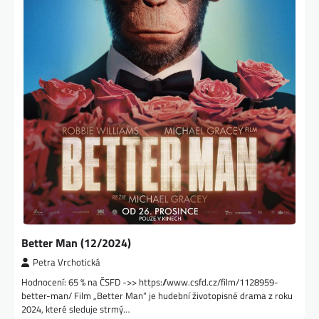
Better Man (12/2024)
Petra Vrchotická
Hodnocení: 65 % na ČSFD ->> https://www.csfd.cz/film/1128959-
better-man/ Film „Better Man“ je hudební životopisné drama z roku
2024, které sleduje strmý…