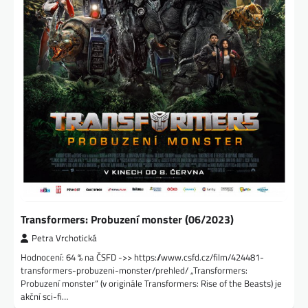
Transformers: Probuzení monster (06/2023)
Petra Vrchotická
Hodnocení: 64 % na ČSFD ->> https://www.csfd.cz/film/424481-
transformers-probuzeni-monster/prehled/ „Transformers:
Probuzení monster“ (v originále Transformers: Rise of the Beasts) je
akční sci-fi…