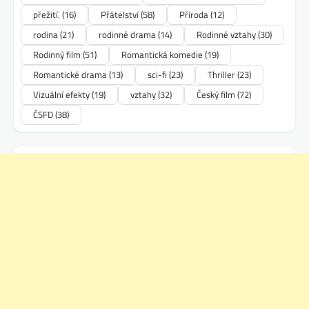
přežití.
(16)
Přátelství
(58)
Příroda
(12)
rodina
(21)
rodinné drama
(14)
Rodinné vztahy
(30)
Rodinný film
(51)
Romantická komedie
(19)
Romantické drama
(13)
sci-fi
(23)
Thriller
(23)
Vizuální efekty
(19)
vztahy
(32)
Český film
(72)
ČSFD
(38)