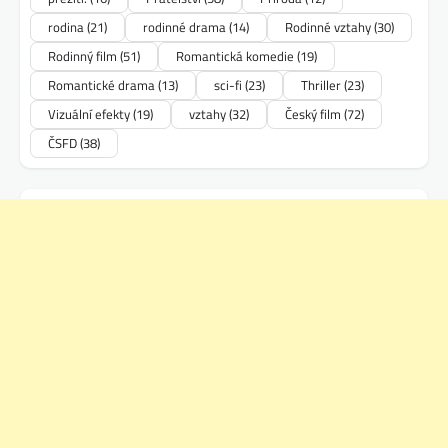
rodina
(21)
rodinné drama
(14)
Rodinné vztahy
(30)
Rodinný film
(51)
Romantická komedie
(19)
Romantické drama
(13)
sci-fi
(23)
Thriller
(23)
Vizuální efekty
(19)
vztahy
(32)
Český film
(72)
ČSFD
(38)