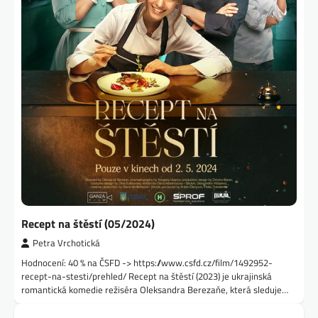
Recept na štěstí (05/2024)
Petra Vrchotická
Hodnocení: 40 % na ČSFD -> https://www.csfd.cz/film/1492952-
recept-na-stesti/prehled/ Recept na štěstí (2023) je ukrajinská
romantická komedie režiséra Oleksandra Berezaňe, která sleduje…