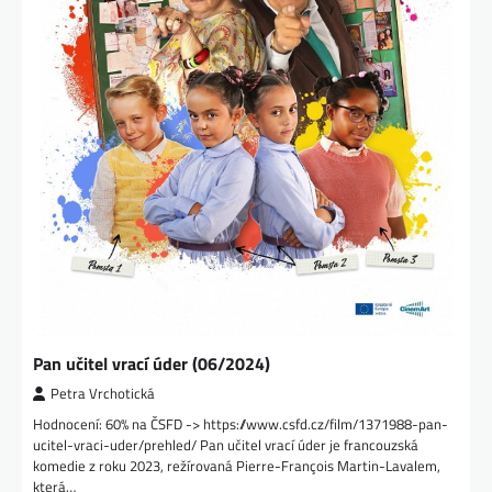
Pan učitel vrací úder (06/2024)
Petra Vrchotická
Hodnocení: 60% na ČSFD -> https://www.csfd.cz/film/1371988-pan-
ucitel-vraci-uder/prehled/ Pan učitel vrací úder je francouzská
komedie z roku 2023, režírovaná Pierre-François Martin-Lavalem,
která…