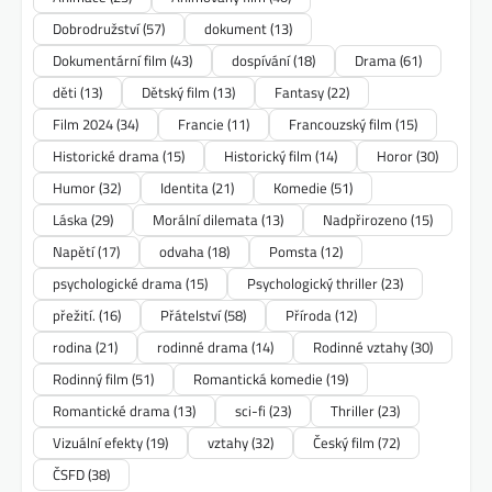
Dobrodružství
(57)
dokument
(13)
Dokumentární film
(43)
dospívání
(18)
Drama
(61)
děti
(13)
Dětský film
(13)
Fantasy
(22)
Film 2024
(34)
Francie
(11)
Francouzský film
(15)
Historické drama
(15)
Historický film
(14)
Horor
(30)
Humor
(32)
Identita
(21)
Komedie
(51)
Láska
(29)
Morální dilemata
(13)
Nadpřirozeno
(15)
Napětí
(17)
odvaha
(18)
Pomsta
(12)
psychologické drama
(15)
Psychologický thriller
(23)
přežití.
(16)
Přátelství
(58)
Příroda
(12)
rodina
(21)
rodinné drama
(14)
Rodinné vztahy
(30)
Rodinný film
(51)
Romantická komedie
(19)
Romantické drama
(13)
sci-fi
(23)
Thriller
(23)
Vizuální efekty
(19)
vztahy
(32)
Český film
(72)
ČSFD
(38)