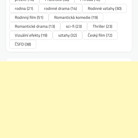
rodina
(21)
rodinné drama
(14)
Rodinné vztahy
(30)
Rodinný film
(51)
Romantická komedie
(19)
Romantické drama
(13)
sci-fi
(23)
Thriller
(23)
Vizuální efekty
(19)
vztahy
(32)
Český film
(72)
ČSFD
(38)