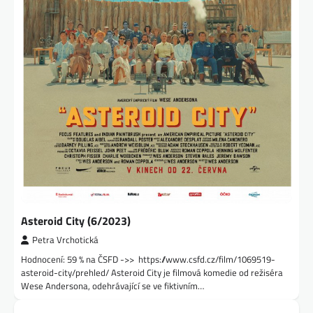
Asteroid City (6/2023)
Petra Vrchotická
Hodnocení: 59 % na ČSFD ->> https://www.csfd.cz/film/1069519-
asteroid-city/prehled/ Asteroid City je filmová komedie od režiséra
Wese Andersona, odehrávající se ve fiktivním…