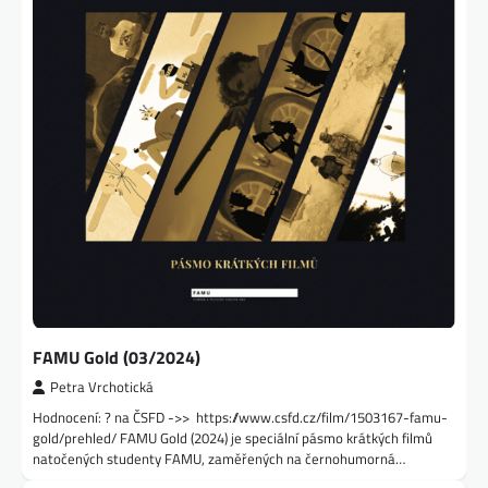
FAMU Gold (03/2024)
Petra Vrchotická
Hodnocení: ? na ČSFD ->> https://www.csfd.cz/film/1503167-famu-
gold/prehled/ FAMU Gold (2024) je speciální pásmo krátkých filmů
natočených studenty FAMU, zaměřených na černohumorná…