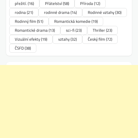
přežití.
(16)
Přátelství
(58)
Příroda
(12)
rodina
(21)
rodinné drama
(14)
Rodinné vztahy
(30)
Rodinný film
(51)
Romantická komedie
(19)
Romantické drama
(13)
sci-fi
(23)
Thriller
(23)
Vizuální efekty
(19)
vztahy
(32)
Český film
(72)
ČSFD
(38)