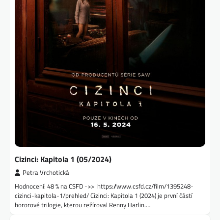
Cizinci: Kapitola 1 (05/2024)
Petra Vrchotická
Hodnocení: 48 % na CSFD ->> https://www.csfd.cz/film/1395248-
cizinci-kapitola-1/prehled/ Cizinci: Kapitola 1 (2024) je první částí
hororové trilogie, kterou režíroval Renny Harlin.…