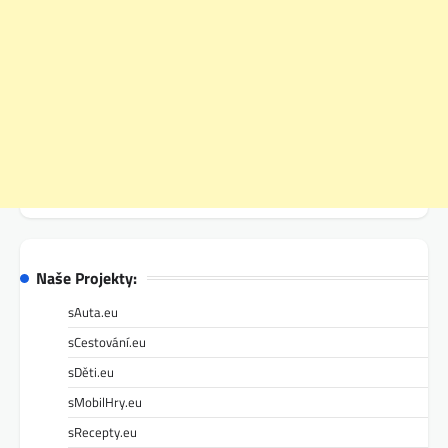
Naše Projekty:
sAuta.eu
sCestování.eu
sDěti.eu
sMobilHry.eu
sRecepty.eu