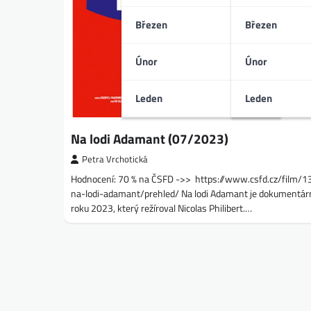
Březen
Březen
Únor
Únor
Leden
Leden
Na lodi Adamant (07/2023)
Petra Vrchotická
Hodnocení: 70 % na ČSFD ->> https://www.csfd.cz/film/
na-lodi-adamant/prehled/ Na lodi Adamant je dokumentární
roku 2023, který režíroval Nicolas Philibert.…