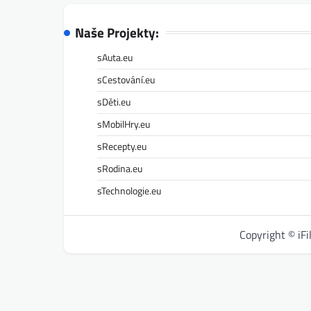
Naše Projekty:
sAuta.eu
sCestování.eu
sDěti.eu
sMobilHry.eu
sRecepty.eu
sRodina.eu
sTechnologie.eu
Copyright © iF