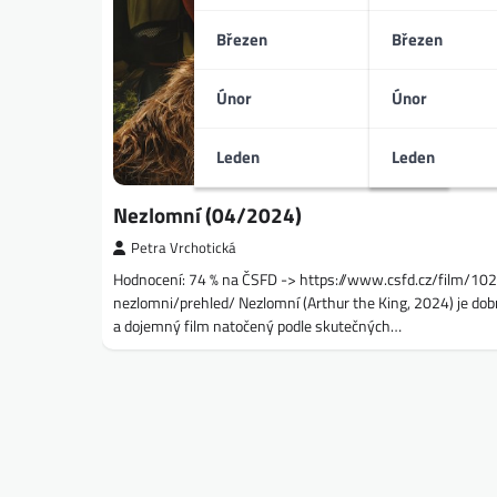
Březen
Březen
Únor
Únor
Leden
Leden
Nezlomní (04/2024)
Petra Vrchotická
Hodnocení: 74 % na ČSFD -> https://www.csfd.cz/film/10
nezlomni/prehled/ Nezlomní (Arthur the King, 2024) je do
a dojemný film natočený podle skutečných…