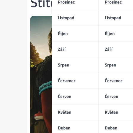
Štítek:
Nezlomní
Prosinec
Prosinec
Listopad
Listopad
Říjen
Říjen
Září
Září
Srpen
Srpen
Červenec
Červenec
Červen
Červen
Květen
Květen
Duben
Duben