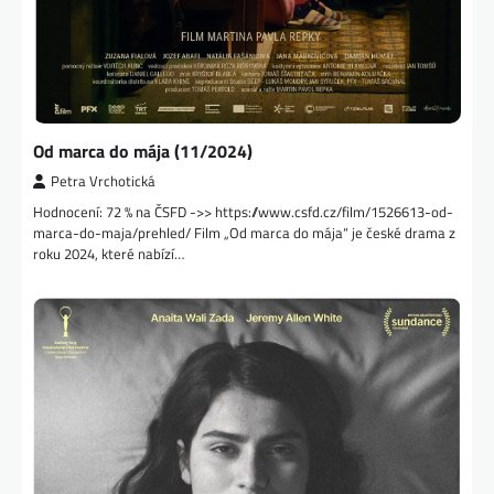
Od marca do mája (11/2024)
Petra Vrchotická
Hodnocení: 72 % na ČSFD ->> https://www.csfd.cz/film/1526613-od-
marca-do-maja/prehled/ Film „Od marca do mája“ je české drama z
roku 2024, které nabízí…