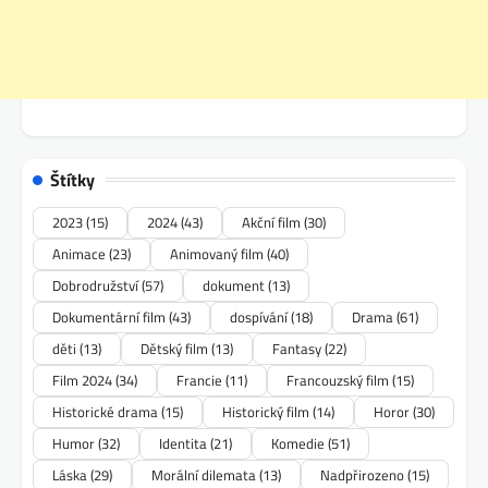
Štítky
2023
(15)
2024
(43)
Akční film
(30)
Animace
(23)
Animovaný film
(40)
Dobrodružství
(57)
dokument
(13)
Dokumentární film
(43)
dospívání
(18)
Drama
(61)
děti
(13)
Dětský film
(13)
Fantasy
(22)
Film 2024
(34)
Francie
(11)
Francouzský film
(15)
Historické drama
(15)
Historický film
(14)
Horor
(30)
Humor
(32)
Identita
(21)
Komedie
(51)
Láska
(29)
Morální dilemata
(13)
Nadpřirozeno
(15)