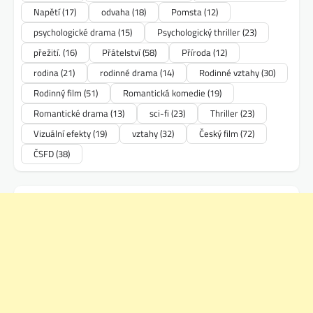
Napětí
(17)
odvaha
(18)
Pomsta
(12)
psychologické drama
(15)
Psychologický thriller
(23)
přežití.
(16)
Přátelství
(58)
Příroda
(12)
rodina
(21)
rodinné drama
(14)
Rodinné vztahy
(30)
Rodinný film
(51)
Romantická komedie
(19)
Romantické drama
(13)
sci-fi
(23)
Thriller
(23)
Vizuální efekty
(19)
vztahy
(32)
Český film
(72)
ČSFD
(38)