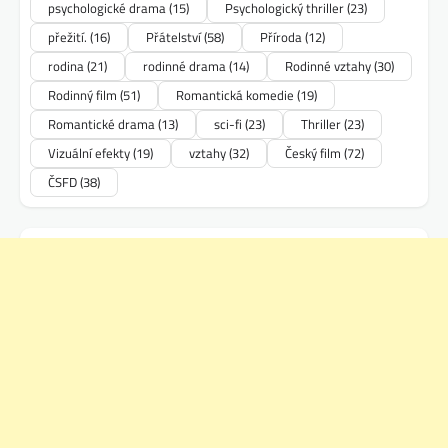
psychologické drama
(15)
Psychologický thriller
(23)
přežití.
(16)
Přátelství
(58)
Příroda
(12)
rodina
(21)
rodinné drama
(14)
Rodinné vztahy
(30)
Rodinný film
(51)
Romantická komedie
(19)
Romantické drama
(13)
sci-fi
(23)
Thriller
(23)
Vizuální efekty
(19)
vztahy
(32)
Český film
(72)
ČSFD
(38)