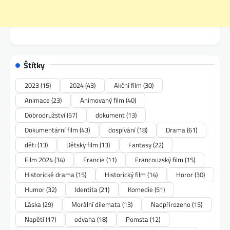
Štítky
2023
(15)
2024
(43)
Akční film
(30)
Animace
(23)
Animovaný film
(40)
Dobrodružství
(57)
dokument
(13)
Dokumentární film
(43)
dospívání
(18)
Drama
(61)
děti
(13)
Dětský film
(13)
Fantasy
(22)
Film 2024
(34)
Francie
(11)
Francouzský film
(15)
Historické drama
(15)
Historický film
(14)
Horor
(30)
Humor
(32)
Identita
(21)
Komedie
(51)
Láska
(29)
Morální dilemata
(13)
Nadpřirozeno
(15)
Napětí
(17)
odvaha
(18)
Pomsta
(12)