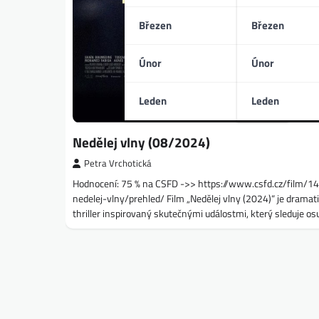
Březen
Březen
Únor
Únor
Leden
Leden
Nedělej vlny (08/2024)
Petra Vrchotická
Hodnocení: 75 % na CSFD ->> https://www.csfd.cz/film/
nedelej-vlny/prehled/ Film „Nedělej vlny (2024)“ je dramat
thriller inspirovaný skutečnými událostmi, který sleduje o