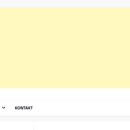
KONTAKT