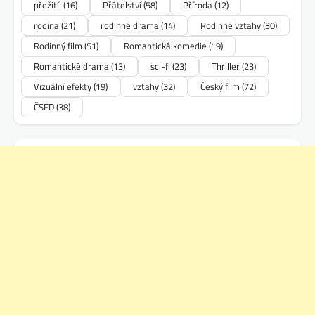
přežití.
(16)
Přátelství
(58)
Příroda
(12)
rodina
(21)
rodinné drama
(14)
Rodinné vztahy
(30)
Rodinný film
(51)
Romantická komedie
(19)
Romantické drama
(13)
sci-fi
(23)
Thriller
(23)
Vizuální efekty
(19)
vztahy
(32)
Český film
(72)
ČSFD
(38)