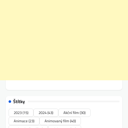
Štítky
2023
(15)
2024
(43)
Akční film
(30)
Animace
(23)
Animovaný film
(40)