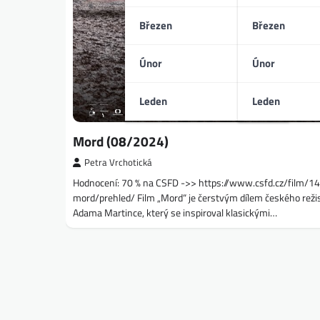
Březen
Březen
Únor
Únor
Leden
Leden
Mord (08/2024)
Petra Vrchotická
Hodnocení: 70 % na CSFD ->> https://www.csfd.cz/film/
mord/prehled/ Film „Mord“ je čerstvým dílem českého reži
Adama Martince, který se inspiroval klasickými…