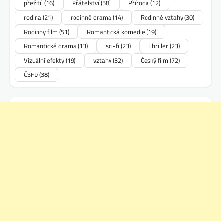
přežití.
(16)
Přátelství
(58)
Příroda
(12)
rodina
(21)
rodinné drama
(14)
Rodinné vztahy
(30)
Rodinný film
(51)
Romantická komedie
(19)
Romantické drama
(13)
sci-fi
(23)
Thriller
(23)
Vizuální efekty
(19)
vztahy
(32)
Český film
(72)
ČSFD
(38)