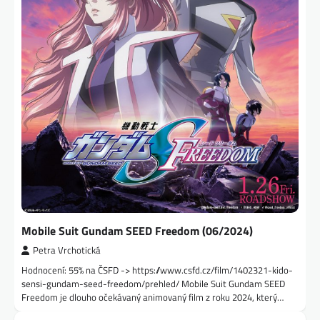
Mobile Suit Gundam SEED Freedom (06/2024)
Petra Vrchotická
Hodnocení: 55% na ČSFD -> https://www.csfd.cz/film/1402321-kido-
sensi-gundam-seed-freedom/prehled/ Mobile Suit Gundam SEED
Freedom je dlouho očekávaný animovaný film z roku 2024, který…