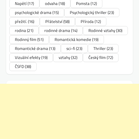
Napětí
(17)
odvaha
(18)
Pomsta
(12)
psychologické drama
(15)
Psychologický thriller
(23)
přežití.
(16)
Přátelství
(58)
Příroda
(12)
rodina
(21)
rodinné drama
(14)
Rodinné vztahy
(30)
Rodinný film
(51)
Romantická komedie
(19)
Romantické drama
(13)
sci-fi
(23)
Thriller
(23)
Vizuální efekty
(19)
vztahy
(32)
Český film
(72)
ČSFD
(38)