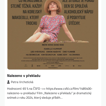
Nalezeno v překladu
Petra Vrchotická
Hodnocení: 65 % na ČSFD ->> https://www.csfd.cz/film/1485400-
nalezeno-v-prekladu/ Film „Nalezeno v překladu“ je dramatický
snímek z roku 2024, který sleduje příběh…