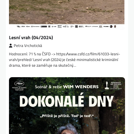
Lesní vrah (04/2024)
Petra Vrchotická
Hodnocení: 71 % na ČSFD -> https://www.csfd.cz/film/61033-lesni-
vrah/prehled/ Lesní vrah (2024) je české minimalistické kriminální
drama, které se zaměřuje na skutečný…