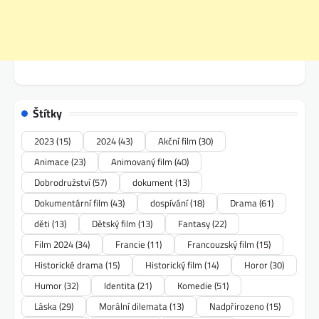
Štítky
2023
(15)
2024
(43)
Akční film
(30)
Animace
(23)
Animovaný film
(40)
Dobrodružství
(57)
dokument
(13)
Dokumentární film
(43)
dospívání
(18)
Drama
(61)
děti
(13)
Dětský film
(13)
Fantasy
(22)
Film 2024
(34)
Francie
(11)
Francouzský film
(15)
Historické drama
(15)
Historický film
(14)
Horor
(30)
Humor
(32)
Identita
(21)
Komedie
(51)
Láska
(29)
Morální dilemata
(13)
Nadpřirozeno
(15)