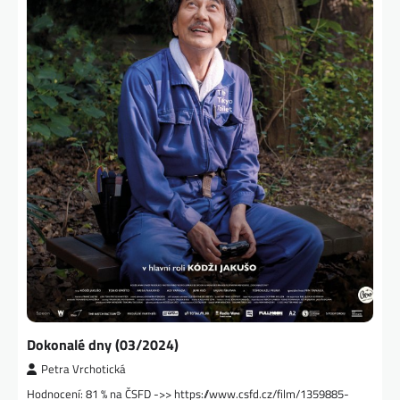
Dokonalé dny (03/2024)
Petra Vrchotická
Hodnocení: 81 % na ČSFD ->> https://www.csfd.cz/film/1359885-