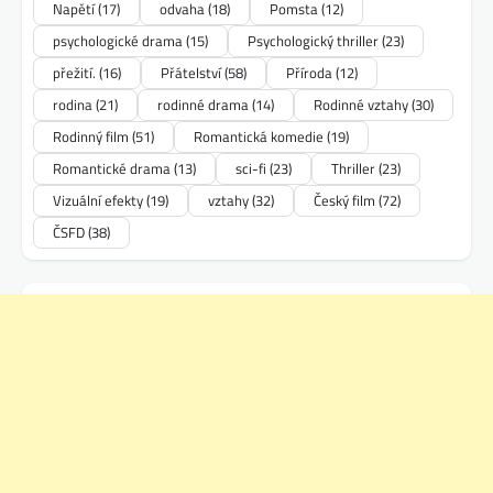
Napětí
(17)
odvaha
(18)
Pomsta
(12)
psychologické drama
(15)
Psychologický thriller
(23)
přežití.
(16)
Přátelství
(58)
Příroda
(12)
rodina
(21)
rodinné drama
(14)
Rodinné vztahy
(30)
Rodinný film
(51)
Romantická komedie
(19)
Romantické drama
(13)
sci-fi
(23)
Thriller
(23)
Vizuální efekty
(19)
vztahy
(32)
Český film
(72)
ČSFD
(38)