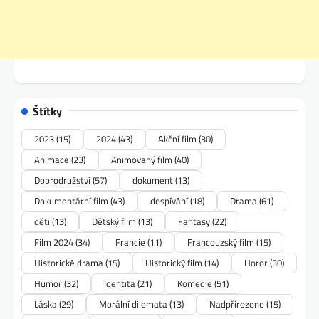
Štítky
2023
(15)
2024
(43)
Akční film
(30)
Animace
(23)
Animovaný film
(40)
Dobrodružství
(57)
dokument
(13)
Dokumentární film
(43)
dospívání
(18)
Drama
(61)
děti
(13)
Dětský film
(13)
Fantasy
(22)
Film 2024
(34)
Francie
(11)
Francouzský film
(15)
Historické drama
(15)
Historický film
(14)
Horor
(30)
Humor
(32)
Identita
(21)
Komedie
(51)
Láska
(29)
Morální dilemata
(13)
Nadpřirozeno
(15)