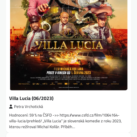
Villa Lucia (06/2023)
Petra Vrchotická
Hodnocení: 59 % na ČSFD ->> https://www.csfd.cz/film/1064164-
villa-lucia/prehled/ „Villa Lucia“ je slovenská komedie z roku 2023,
kterou režíroval Michal Kollár. Příběh…