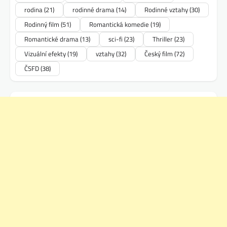
rodina
(21)
rodinné drama
(14)
Rodinné vztahy
(30)
Rodinný film
(51)
Romantická komedie
(19)
Romantické drama
(13)
sci-fi
(23)
Thriller
(23)
Vizuální efekty
(19)
vztahy
(32)
Český film
(72)
ČSFD
(38)