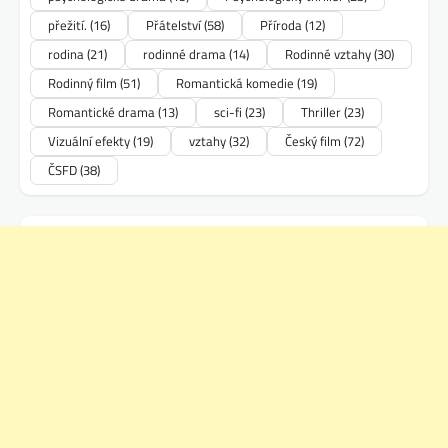
přežití.
(16)
Přátelství
(58)
Příroda
(12)
rodina
(21)
rodinné drama
(14)
Rodinné vztahy
(30)
Rodinný film
(51)
Romantická komedie
(19)
Romantické drama
(13)
sci-fi
(23)
Thriller
(23)
Vizuální efekty
(19)
vztahy
(32)
Český film
(72)
ČSFD
(38)