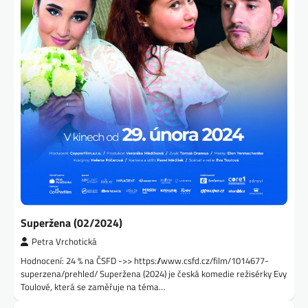
Superžena (02/2024)
Petra Vrchotická
Hodnocení: 24 % na ČSFD ->> https://www.csfd.cz/film/1014677-
superzena/prehled/ Superžena (2024) je česká komedie režisérky Evy
Toulové, která se zaměřuje na téma…