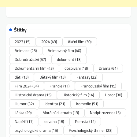
Štítky
2023
(15)
2024
(43)
Akční film
(30)
Animace
(23)
Animovaný film
(40)
Dobrodružství
(57)
dokument
(13)
Dokumentární film
(43)
dospívání
(18)
Drama
(61)
děti
(13)
Dětský film
(13)
Fantasy
(22)
Film 2024
(34)
Francie
(11)
Francouzský film
(15)
Historické drama
(15)
Historický film
(14)
Horor
(30)
Humor
(32)
Identita
(21)
Komedie
(51)
Láska
(29)
Morální dilemata
(13)
Nadpřirozeno
(15)
Napětí
(17)
odvaha
(18)
Pomsta
(12)
psychologické drama
(15)
Psychologický thriller
(23)