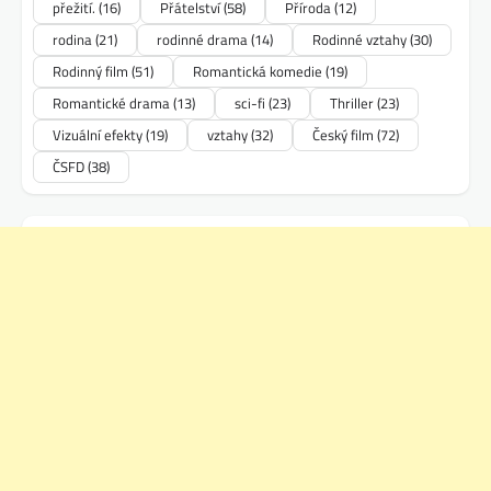
přežití.
(16)
Přátelství
(58)
Příroda
(12)
rodina
(21)
rodinné drama
(14)
Rodinné vztahy
(30)
Rodinný film
(51)
Romantická komedie
(19)
Romantické drama
(13)
sci-fi
(23)
Thriller
(23)
Vizuální efekty
(19)
vztahy
(32)
Český film
(72)
ČSFD
(38)