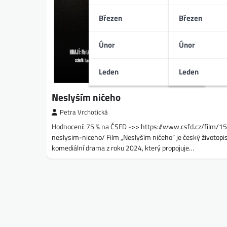
Březen
Březen
Únor
Únor
Leden
Leden
Neslyším ničeho
Petra Vrchotická
Hodnocení: 75 % na ČSFD ->> https://www.csfd.cz/film/
neslysim-niceho/ Film „Neslyším ničeho“ je český životopi
komediální drama z roku 2024, který propojuje…