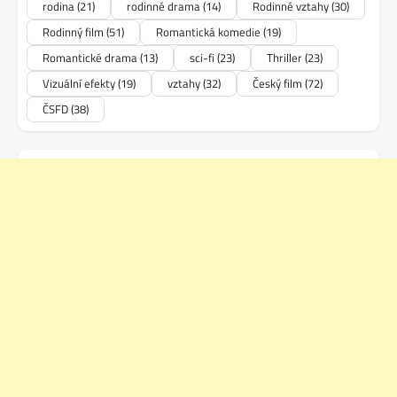
rodina
(21)
rodinné drama
(14)
Rodinné vztahy
(30)
Rodinný film
(51)
Romantická komedie
(19)
Romantické drama
(13)
sci-fi
(23)
Thriller
(23)
Vizuální efekty
(19)
vztahy
(32)
Český film
(72)
ČSFD
(38)