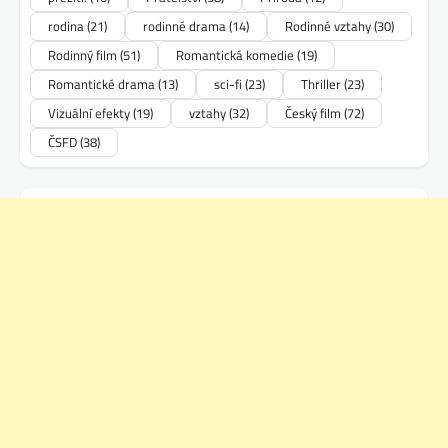
rodina
(21)
rodinné drama
(14)
Rodinné vztahy
(30)
Rodinný film
(51)
Romantická komedie
(19)
Romantické drama
(13)
sci-fi
(23)
Thriller
(23)
Vizuální efekty
(19)
vztahy
(32)
Český film
(72)
ČSFD
(38)