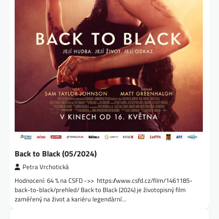
Back to Black (05/2024)
Petra Vrchotická
Hodnocení: 64 % na CSFD ->> https://www.csfd.cz/film/1461185-
back-to-black/prehled/ Back to Black (2024) je životopisný film
zaměřený na život a kariéru legendární…