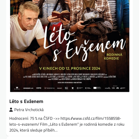
Léto s Evženem
Petra Vrchotická
Hodnocení: 75 % na ČSFD ->> https://www.csfd.cz/film/1558558-
leto-s-evzenem/ Film „Léto s Evženem“ je rodinná komedie z roku
2024, která sleduje příběh…