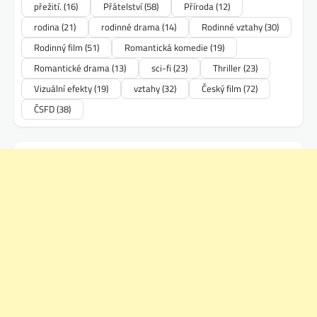
přežití.
(16)
Přátelství
(58)
Příroda
(12)
rodina
(21)
rodinné drama
(14)
Rodinné vztahy
(30)
Rodinný film
(51)
Romantická komedie
(19)
Romantické drama
(13)
sci-fi
(23)
Thriller
(23)
Vizuální efekty
(19)
vztahy
(32)
Český film
(72)
ČSFD
(38)